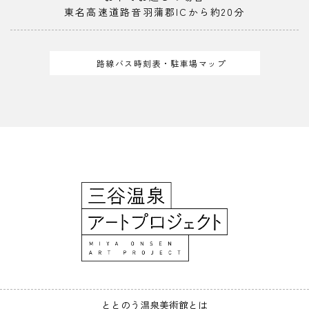
東名高速道路音羽蒲郡ICから約20分
路線バス時刻表・駐車場マップ
ととのう温泉美術館とは