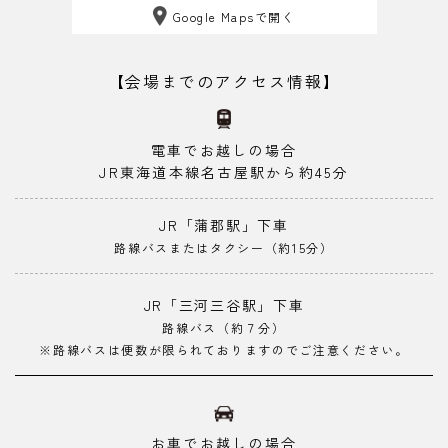
Google Mapsで開く
【会場までのアクセス情報】
電車でお越しの場合
JR東海道本線名古屋駅から約45分
JR「蒲郡駅」下車
路線バスまたはタクシー（約15分）
JR「三河三谷駅」下車
路線バス（約７分）
※路線バスは便数が限られておりますのでご注意ください。
お車でお越しの場合