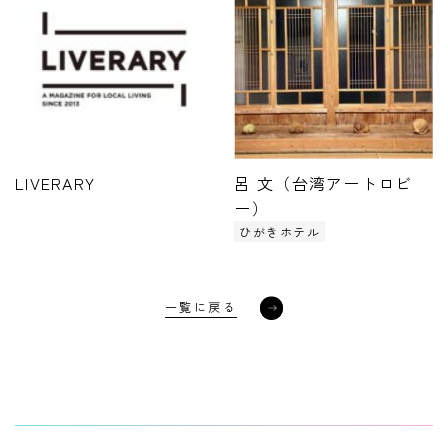
LIVERARY
呂 文（台湾アートロビ
ー）
ひがきホテル
一覧に戻る