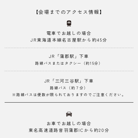
【会場までのアクセス情報】
電車でお越しの場合
JR東海道本線名古屋駅から約45分
JR「蒲郡駅」下車
路線バスまたはタクシー（約15分）
JR「三河三谷駅」下車
路線バス（約７分）
※路線バスは便数が限られておりますのでご注意ください。
お車でお越しの場合
東名高速道路音羽蒲郡ICから約20分