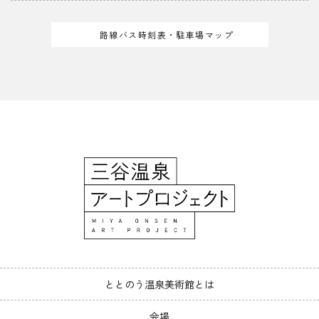
路線バス時刻表・駐車場マップ
ととのう温泉美術館とは
会場