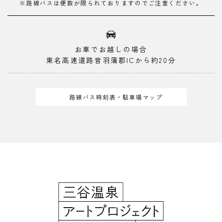
※路線バスは便数が限られておりますのでご注意ください。
お車でお越しの場合
東名高速道路音羽蒲郡ICから約20分
路線バス時刻表・駐車場マップ