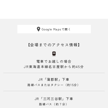
Google Mapsで開く
【会場までのアクセス情報】
電車でお越しの場合
JR東海道本線名古屋駅から約45分
JR「蒲郡駅」下車
路線バスまたはタクシー（約15分）
JR「三河三谷駅」下車
路線バス（約７分）