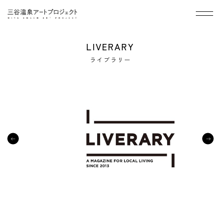
メニ
LIVERARY
ライブラリー