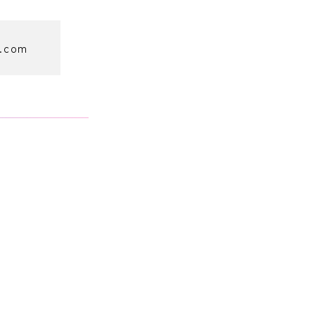
n.com