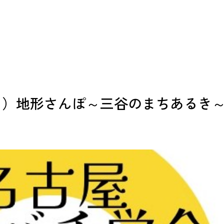
こ）地形さんぽ～三谷のまちあるき