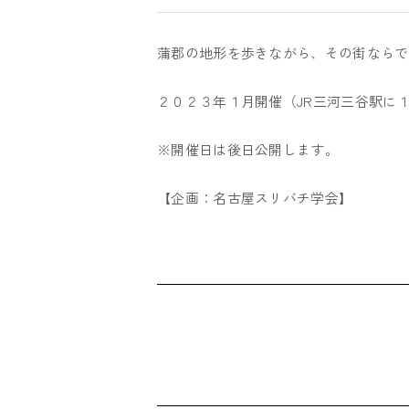
蒲郡の地形を歩きながら、その街ならで
２０２３年１月開催（JR三河三谷駅に
※開催日は後日公開します。
【企画：名古屋スリバチ学会】