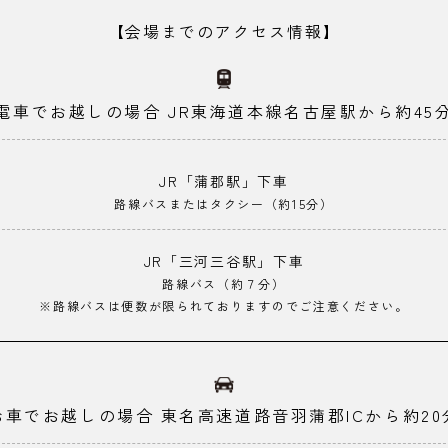
【会場までのアクセス情報】
電車でお越しの場合
JR東海道本線名古屋駅から約45
JR「蒲郡駅」下車
路線バスまたはタクシー（約15分）
JR「三河三谷駅」下車
路線バス（約７分）
※路線バスは便数が限られておりますのでご注意ください。
お車でお越しの場合
東名高速道路音羽蒲郡ICから約20