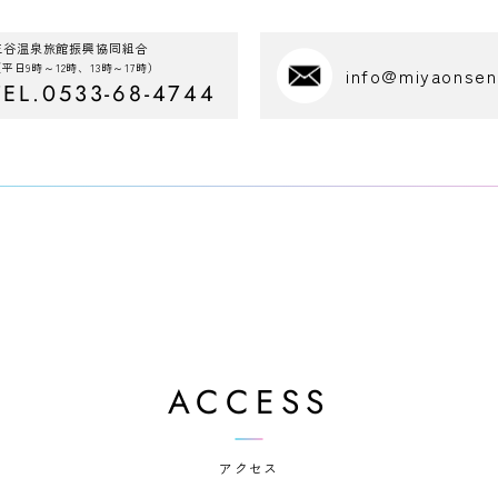
三谷温泉旅館振興協同組合
平日9時～12時、13時～17時）
info@miyaonse
TEL.0533-68-4744
ACCESS
アクセス