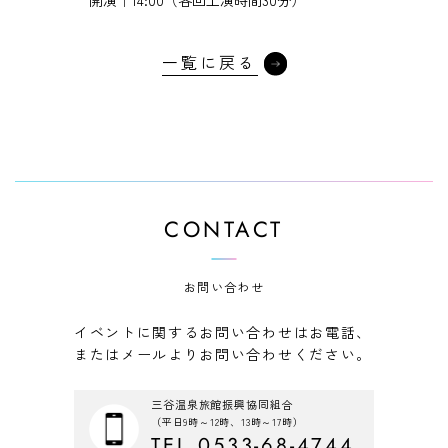
開演｜14:00（各回上演時間30分）
一覧に戻る
CONTACT
お問い合わせ
イベントに関するお問い合わせはお電話、
またはメールよりお問い合わせください。
三谷温泉旅館振興協同組合
（平日9時～12時、13時～17時）
TEL.0533-68-4744